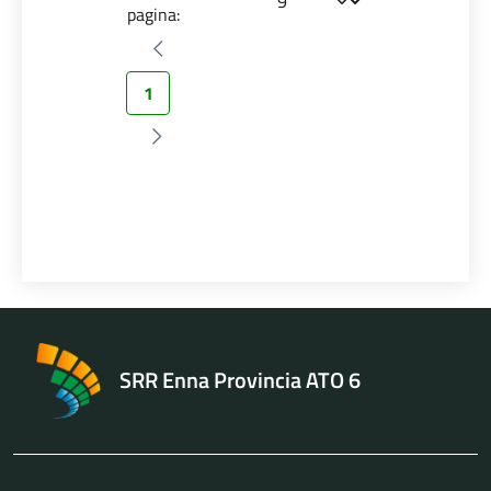
pagina:
Pagina precedente
1
Pagina successiva
SRR Enna Provincia ATO 6