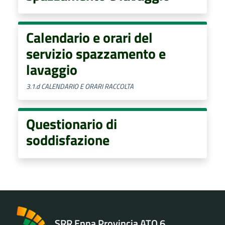
Calendario e orari del
servizio spazzamento e
lavaggio
3.1.d CALENDARIO E ORARI RACCOLTA
Questionario di
soddisfazione
SRR Enna Provincia ATO 6