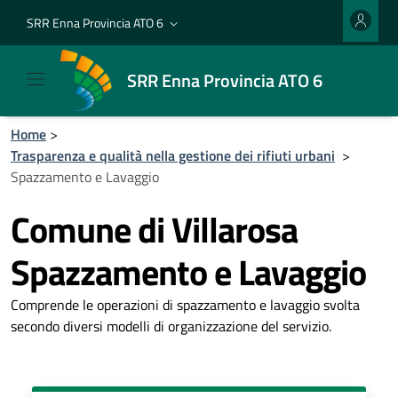
SRR Enna Provincia ATO 6
SRR Enna Provincia ATO 6
Home
>
Trasparenza e qualità nella gestione dei rifiuti urbani
>
Spazzamento e Lavaggio
Comune di Villarosa
Spazzamento e Lavaggio
Comprende le operazioni di spazzamento e lavaggio svolta
secondo diversi modelli di organizzazione del servizio.